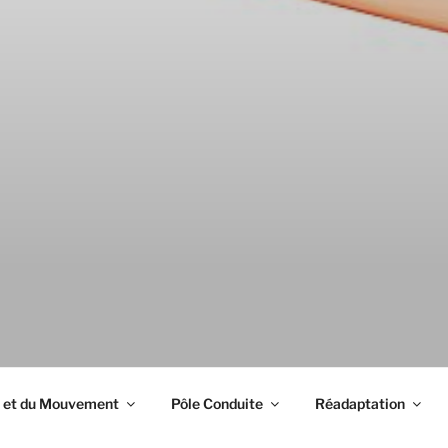
tion
e et du Mouvement
Pôle Conduite
Réadaptation