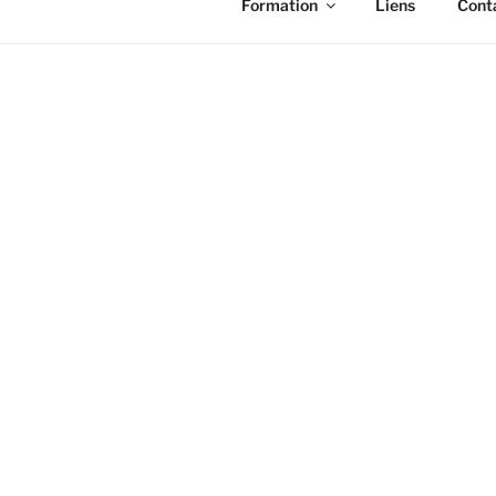
Formation
Liens
Cont
ACCUEIL