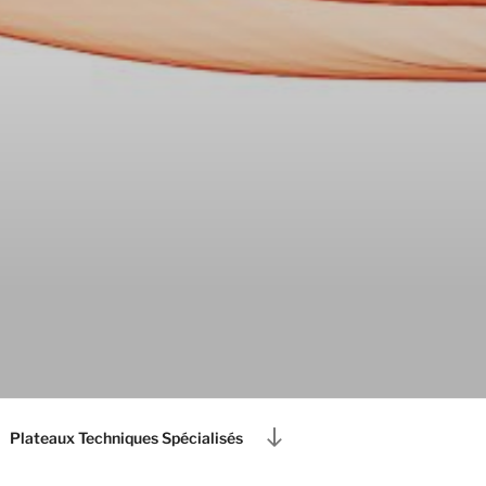
Descendre
Plateaux Techniques Spécialisés
au
contenu